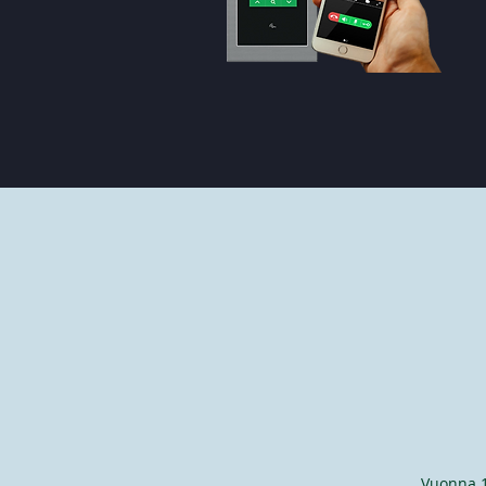
Vuonna 1