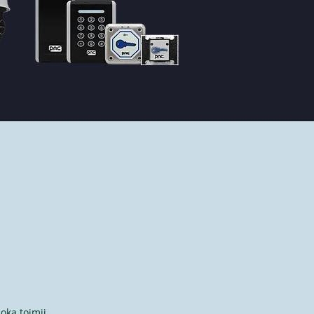
oka toimii