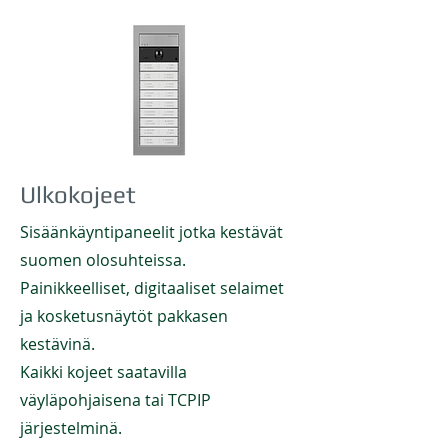
Ulkokojeet
Sisäänkäyntipaneelit jotka kestävät
suomen olosuhteissa.
Painikkeelliset, digitaaliset selaimet
ja kosketusnäytöt pakkasen
kestävinä.
Kaikki kojeet saatavilla
väyläpohjaisena tai TCPIP
järjestelminä.