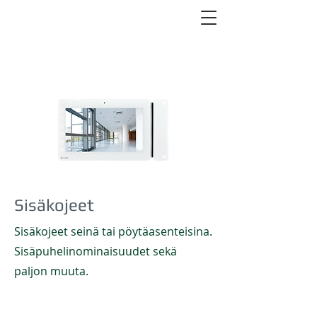
Sisäkojeet
Sisäkojeet seinä tai pöytäasenteisina.
Sisäpuhelinominaisuudet sekä
paljon muuta.